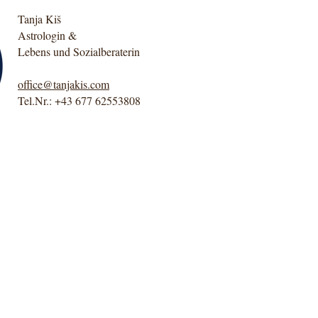
Tanja Kiš
Astrologin &
Lebens und Sozialberaterin
office@tanjakis.com
Tel.Nr.: +43 677 62553808