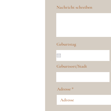
Nachricht schreiben
Geburtstag
Geburtsort/Stadt
Adresse