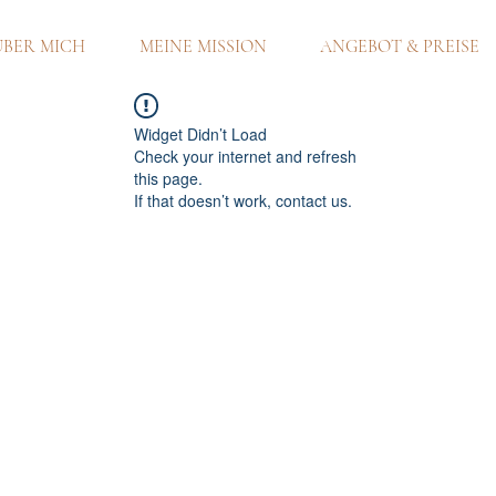
ÜBER MICH
MEINE MISSION
ANGEBOT & PREISE
Widget Didn’t Load
Check your internet and refresh
this page.
If that doesn’t work, contact us.