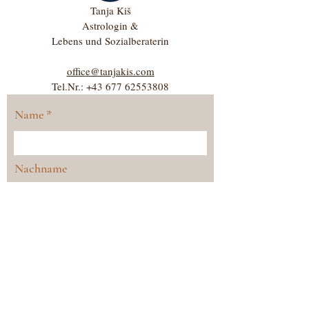
Tanja Kiš
Astrologin &
Lebens und Sozialberaterin
office@tanjakis.com
Tel.Nr.:
+43 677 62553808
Name
Nachname
E-Mail-Adresse
Nachricht schreiben