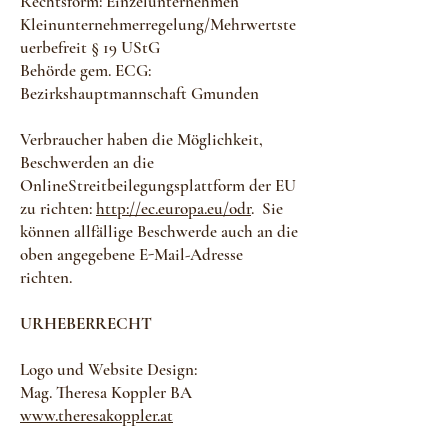
Rechtsform: Einzelunternehmen
Kleinunternehmerregelung/Mehrwertste
uerbefreit § 19 UStG
Behörde gem. ECG:
Bezirkshauptmannschaft Gmunden
Verbraucher haben die Möglichkeit,
Beschwerden an die
OnlineStreitbeilegungsplattform der EU
zu richten:
http://ec.europa.eu/odr
. Sie
können allfällige Beschwerde auch an die
oben angegebene E-Mail-Adresse
richten.
URHEBERRECHT
Logo und Website Design:
Mag. Theresa Koppler BA
www.theresakoppler.at