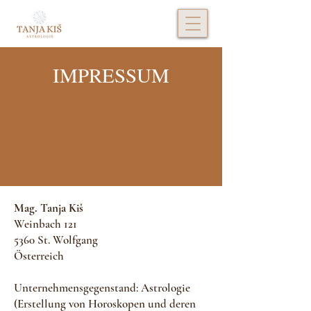
IMPRESSUM
Mag. Tanja Kiš
Weinbach 121
5360 St. Wolfgang
Österreich
Unternehmensgegenstand: Astrologie
(Erstellung von Horoskopen und deren